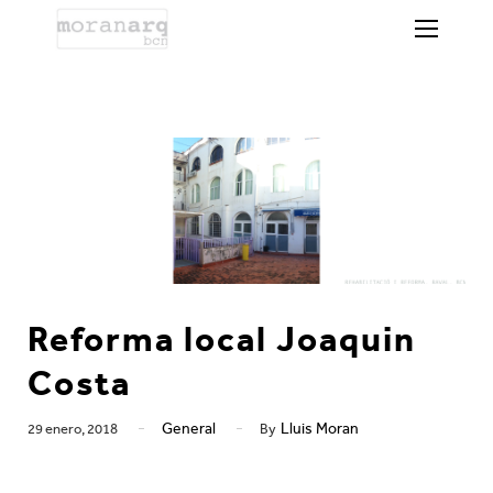
Reforma local Joaquin
Costa
General
Lluis Moran
29 enero, 2018
By