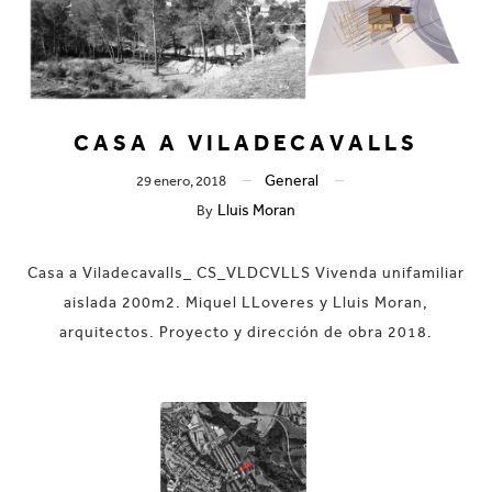
CASA A VILADECAVALLS
General
29 enero, 2018
Lluis Moran
By
Casa a Viladecavalls_ CS_VLDCVLLS Vivenda unifamiliar
aislada 200m2. Miquel LLoveres y Lluis Moran,
arquitectos. Proyecto y dirección de obra 2018.