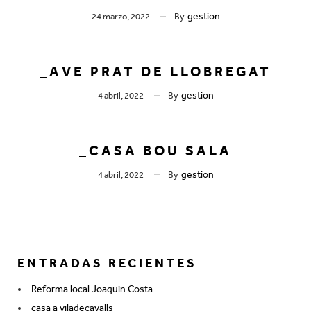
gestion
24 marzo, 2022
By
_AVE PRAT DE LLOBREGAT
gestion
4 abril, 2022
By
_CASA BOU SALA
gestion
4 abril, 2022
By
ENTRADAS RECIENTES
Reforma local Joaquin Costa
casa a viladecavalls