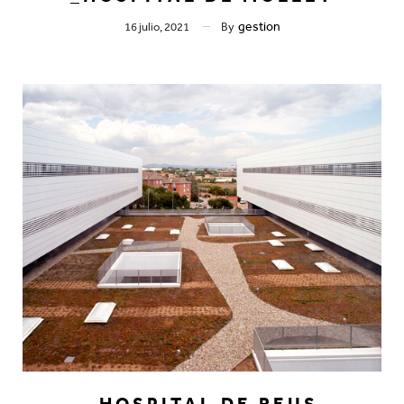
gestion
16 julio, 2021
By
_HOSPITAL DE REUS