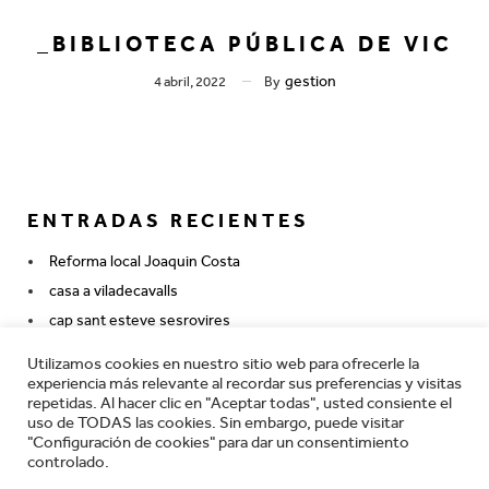
_BIBLIOTECA PÚBLICA DE VIC
gestion
4 abril, 2022
By
ENTRADAS RECIENTES
Reforma local Joaquin Costa
casa a viladecavalls
cap sant esteve sesrovires
agencia catalana del medicament
Utilizamos cookies en nuestro sitio web para ofrecerle la
experiencia más relevante al recordar sus preferencias y visitas
repetidas. Al hacer clic en "Aceptar todas", usted consiente el
uso de TODAS las cookies. Sin embargo, puede visitar
"Configuración de cookies" para dar un consentimiento
controlado.