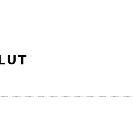
LUT
……………………………………………………………………………………………………………